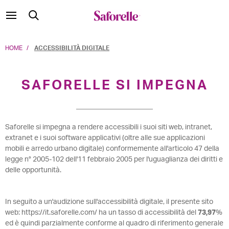
HOME
ACCESSIBILITÀ DIGITALE
SAFORELLE SI IMPEGNA
Saforelle si impegna a rendere accessibili i suoi siti web, intranet,
extranet e i suoi software applicativi (oltre alle sue applicazioni
mobili e arredo urbano digitale) conformemente all'articolo 47 della
legge n° 2005-102 dell'11 febbraio 2005 per l'uguaglianza dei diritti e
delle opportunità.
In seguito a un'audizione sull'accessibilità digitale, il presente sito
web: https://it.saforelle.com/ ha un tasso di accessibilità del
73,97
%
ed è quindi parzialmente conforme al quadro di riferimento generale