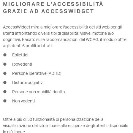
MIGLIORARE L'ACCESSIBILITÀ
GRAZIE AD ACCESSWIDGET
AccessWidget mira a migliorare l'accessibilità dei siti web per gli
utenti affrontando diversi tipi di disabilità: visive, motorie e/o
cognitive. Basato sulle raccomandazioni del WCAG, il modulo offre
agli utenti 6 profili adattati:
● Epilettici
● Ipovedenti
● Persone iperattive (ADHD)
● Disturbi cognitivi
● Persone con mobilità ridotta
● Non vedenti
Oltre a più di 50 funzionalità di personalizzazione della
visualizzazione del sito in base alle esigenze degli utenti, disponibile
in più lingue.